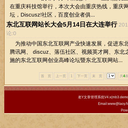
在重庆科技馆举行，本次大会由重庆热线，重庆
坛，Discusz!社区，百度创业者俱...
东北互联网站长大会5月14日在大连举行
20
论:0
为推动中国东北互联网产业快速发展，促进东北
腾讯网、 discuz、落伍社区、视频英才网、东
施的东北互联网创业高峰论坛暨东北互联网站...
首 页
上一页
1
下一页
末 页
共
4
条
老Y文章管理系统V4.x(
mb3.demo.
Email:www@laoy.
Pow