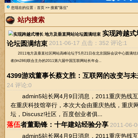
您现在的位置：
首页
>> 搜索"落伍"
站内搜索
实现跨越式
论坛圆满结束
2011-06-17 点击：352 评论:1
2011地方及垂直社区网站高峰论坛于5月21日在北京国际会议中心圆满结束。
者(Im286)联合主办的2011第六届中国互联网站长年会...
4399游戏董事长蔡文胜：互联网的改变与未
24 评论:0
admin5站长网4月9日消息，2011重庆热线
在重庆科技馆举行，本次大会由重庆热线，重庆
坛，Discusz!社区，百度创业者俱...
落伍
者董勤锋：十年建站经验分享
2011-06
admin5站长网4月9日消息，2011重庆热线