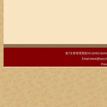
老Y文章管理系统V4.x(
mb3.demo.
Email:www@laoy.
Pow