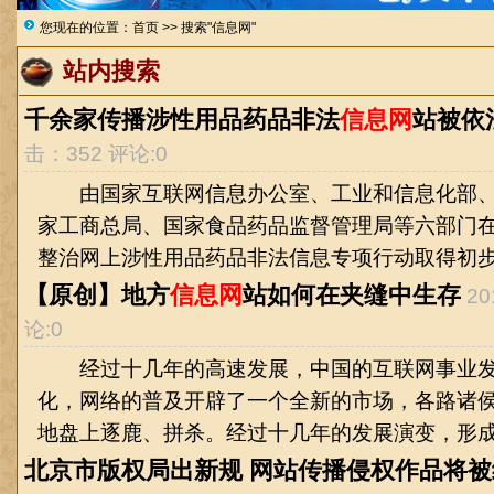
您现在的位置：
首页
>> 搜索"信息网"
站内搜索
千余家传播涉性用品药品非法
信息网
站被依
击：352 评论:0
由国家互联网信息办公室、工业和信息化部、
家工商总局、国家食品药品监督管理局等六部门
整治网上涉性用品药品非法信息专项行动取得初步成
【原创】地方
信息网
站如何在夹缝中生存
20
论:0
经过十几年的高速发展，中国的互联网事业发
化，网络的普及开辟了一个全新的市场，各路诸
地盘上逐鹿、拼杀。经过十几年的发展演变，形成了
北京市版权局出新规 网站传播侵权作品将被