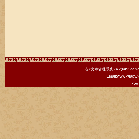
老Y文章管理系统V4.x(
mb3.demo.
Email:www@laoy.
Pow