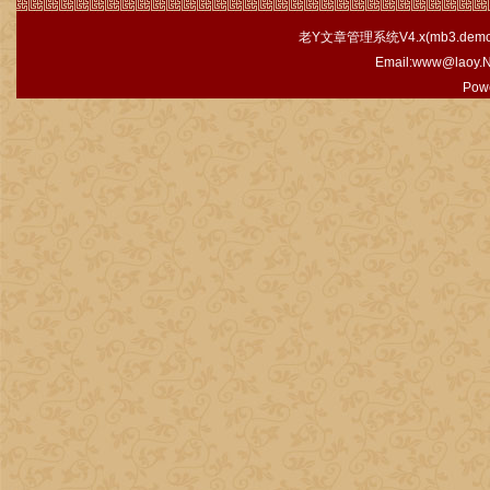
老Y文章管理系统V4.x(
mb3.demo.
Email:www@laoy.
Pow