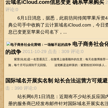
云域名iCloud.com信息变更 确系苹果购买
评论:0
6月1日消息，据悉，此前坊间传闻苹果斥资4
典公司手中收购了云计算域名iCloud.com，今日查询
息已变更至苹果公司名下，...
电子商务社会
的战争
2011-10-29 点击：309 评论:0
紫萱(化名)是一名普通员工，在微博上做着额外的生意：每天在微博推荐一
施，每个月可以得到千元回报。 这笔帐是这样算的：紫萱粉丝3000多人...
国际域名开展实名制 站长合法运营方可规避
击：390 评论:0
站长网6月1日消息：近期有不少站长反应国
册的服务商已经发布邮件针对国际域名开展实名注