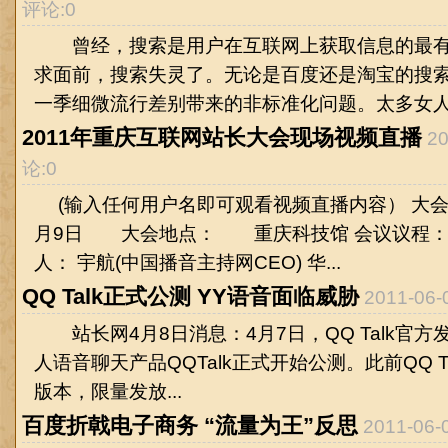
评论:0
曾经，搜索是用户在互联网上获取信息的最有
求面前，搜索失灵了。无论是百度还是淘宝的搜
一季细微流行差别带来的非标准化问题。太多女人有
2011年重庆互联网站长大会现场视频直播
2
论:0
(输入任何用户名即可观看视频直播内容） 大会
月9日 大会地点： 重庆科技馆 会议议程
人： 宇航(中国播音主持网CEO) 华...
QQ Talk正式公测 YY语音面临威胁
2011-06
站长网4月8日消息：4月7日，QQ Talk官
人语音聊天产品QQTalk正式开始公测。此前QQ Talk
版本，限量发放...
百度折戟电子商务 “流量为王”反思
2011-06