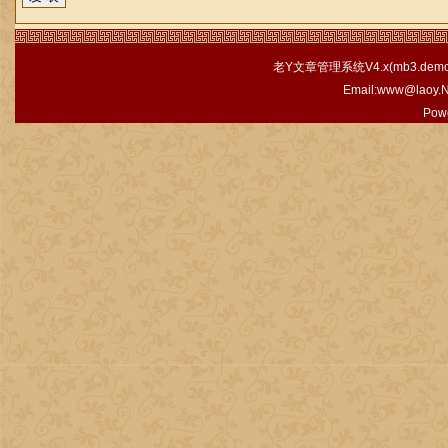
老Y文章管理系统V4.x(
mb3.demo.
Email:www@laoy.
Pow