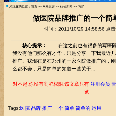
您现在的位置：
首页
>>
网站运营
>>
站长新闻
>> 内容
做医院品牌推广的一个简
时间：2011/10/29 14:58:56 点
核心提示：
在这之前也有很多的写医院
我没有他们那么有才华，只是分享一下我最近几
推广。我现在是在郑州的一家医院做推广的，刚
么都不会，只是简单的知道一些关于...
对不起,你没有浏览权限,该文章只有
注册会员 管
览
Tags:
医院
品牌
推广
一个
简单
简单的
运用