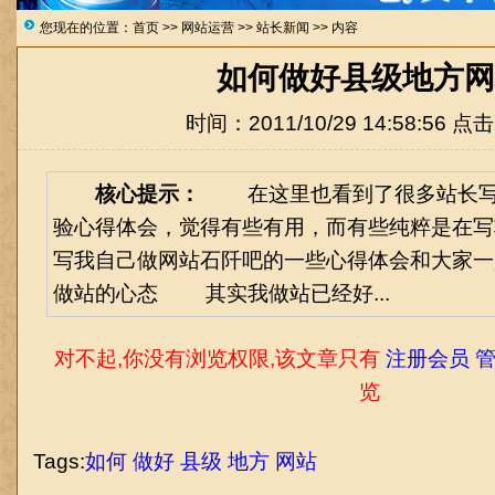
您现在的位置：
首页
>>
网站运营
>>
站长新闻
>> 内容
如何做好县级地方网
时间：2011/10/29 14:58:56 点
核心提示：
在这里也看到了很多站长写
验心得体会，觉得有些有用，而有些纯粹是在写
写我自己做网站石阡吧的一些心得体会和大家
做站的心态 其实我做站已经好...
对不起,你没有浏览权限,该文章只有
注册会员 管
览
Tags:
如何
做好
县级
地方
网站