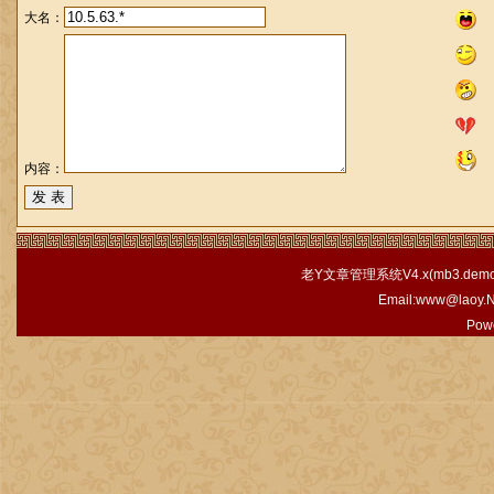
大名：
内容：
老Y文章管理系统V4.x(
mb3.demo.
Email:www@laoy.
Pow