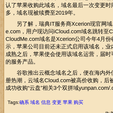
认了苹果收购此域名，域名最后一次变更时
多，域名现被续费至2019年。
另了解，瑞典IT服务商Xcerion现官网域名
e.com，用户现访问iCloud.com域名跳转至C
CloudMe.com域名是Xcerion公司今年
示，苹果公司目前还未正式启用该域名，业
成熟之后，苹果使会使用该域名运营，届时
的服务产品。
谷歌推出云概念域名之后，便在海内外
册热潮，云域名Cloud.com被高价收购，后
成功收购“云盘”相关3个双拼域yunpan.com/.c
Tags:
确系
域名
信息
变更
苹果
购买