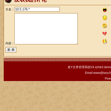
大名：
内容：
老Y文章管理系统V4.x(
mb3.demo.
Email:www@laoy.
Pow