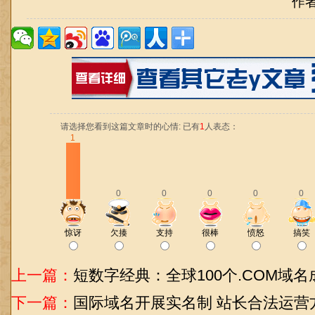
作
请选择您看到这篇文章时的心情: 已有
1
人表态：
1
0
0
0
0
0
惊讶
欠揍
支持
很棒
愤怒
搞笑
上一篇：
短数字经典：全球100个.COM域名
下一篇：
国际域名开展实名制 站长合法运营