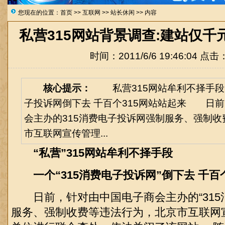
您现在的位置：
首页
>>
互联网
>>
站长休闲
>> 内容
私营315网站背景调查:建站仅千
时间：2011/6/6 19:46:04 点击
核心提示：
私营315网站牟利不择手段
子投诉网倒下去 千百个315网站站起来 日
会主办的315消费电子投诉网强制服务、强制
市互联网宣传管理...
“私营”315网站牟利不择手段
一个“315消费电子投诉网”倒下去 千百个
日前，针对由中国电子商会主办的“315
服务、强制收费等违法行为，北京市互联网