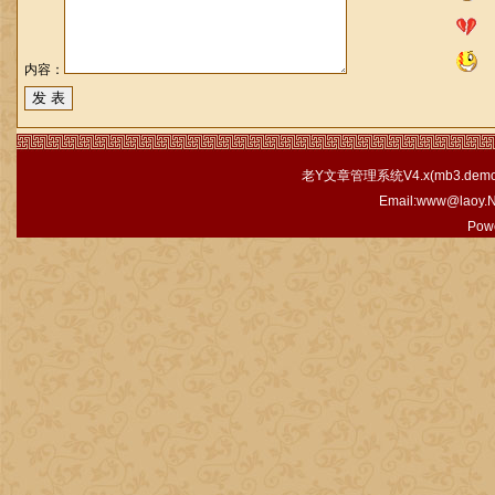
内容：
老Y文章管理系统V4.x(
mb3.demo.
Email:www@laoy.
Pow