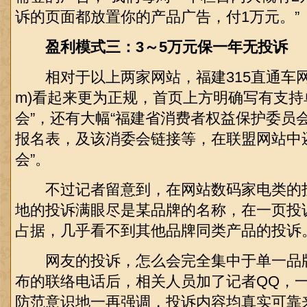
诉的页面都放置你的产品广告，付1万元。”
盈利模式三：3～5万元保一年无投诉
相对于以上两家网站，福建315直通车网站(ww
m)看起来更为正规，首页上方明确写有支持
会”，还有大幅“福建省消费者权益保护委员
报名表，及该消委会链接等，在联盟网站中
会”。
不过记者留意到，在网站数码家电类的
地的投诉满眼尽是某品牌的名称，在一页投诉
占据，几乎看不到其他品牌同类产品的投诉
网友的投诉，怎么会完全集中于单一品牌
布的联络电话后，相关人员加了记者QQ，
防范意识地一再强调，投诉内容均真实可靠