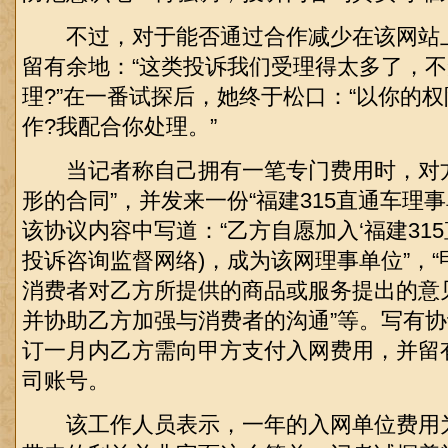
不过，对于能否通过合作减少在该网站
留有余地：“这类投诉我们受理得太多了，
理?”在一番试探后，她终于松口：“以你的
作?我配合你处理。”
当记者称自己拥有一笔专门费用时，对方
形的合同”，并发来一份“福建315直通车理
该协议内容中写道：“乙方自愿加入‘福建315
投诉咨询监督网络)，成为该网理事单位”，
消费者对乙方所提供的商品或服务提出的意
并协助乙方加强与消费者的沟通”等。写有
订一月内乙方需向甲方支付入网费用，并留
司账号。
该工作人员表示，一年的入网单位费用为