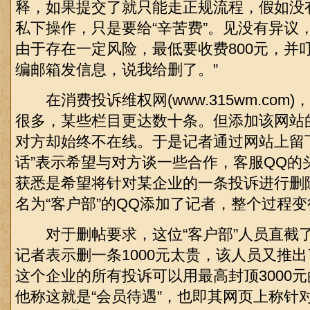
释，如果提交了就只能走正规流程，假如没
私下操作，只是要给“辛苦费”。见没有异议
由于存在一定风险，最低要收费800元，并
编邮箱发信息，说我给删了。”
在消费投诉维权网(www.315wm.com
很多，某些栏目更达数十条。但添加该网站
对方却始终不在线。于是记者通过网站上留
话”表示希望与对方谈一些合作，客服QQ的
获悉是希望将针对某企业的一条投诉进行删
名为“客户部”的QQ添加了记者，整个过程
对于删帖要求，这位“客户部”人员直截了当地
记者表示删一条1000元太贵，该人员又推出了
这个企业的所有投诉可以用最高封顶3000元
他称这就是“会员待遇”，也即其网页上称针