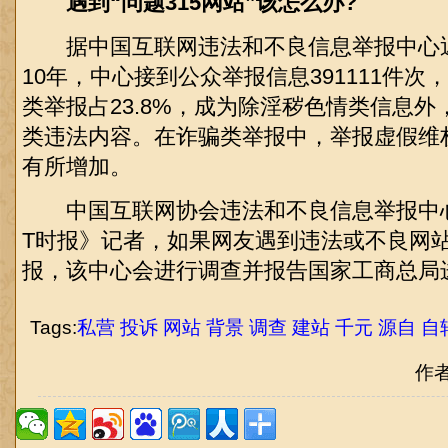
遇到“问题315网站”该怎么办?
据中国互联网违法和不良信息举报中心近
10年，中心接到公众举报信息391111件
类举报占23.8%，成为除淫秽色情类信息
类违法内容。在诈骗类举报中，举报虚假维
有所增加。
中国互联网协会违法和不良信息举报中心
T时报》记者，如果网友遇到违法或不良网
报，该中心会进行调查并报告国家工商总局
Tags:
私营
投诉
网站
背景
调查
建站
千元
源自
自
作