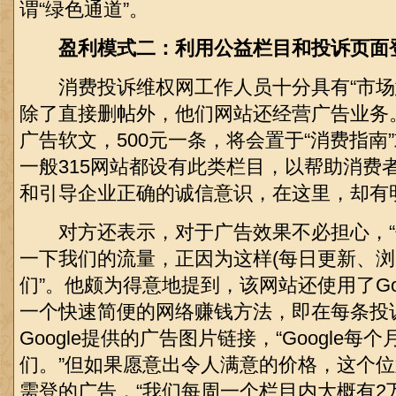
谓“绿色通道”。
盈利模式二：利用公益栏目和投诉页面
消费投诉维权网工作人员十分具有“市场
除了直接删帖外，他们网站还经营广告业务
广告软文，500元一条，将会置于“消费指南”
一般315网站都设有此类栏目，以帮助消费
和引导企业正确的诚信意识，在这里，却有
对方还表示，对于广告效果不必担心，“
一下我们的流量，正因为这样(每日更新、浏
们”。他颇为得意地提到，该网站还使用了Googl
一个快速简便的网络赚钱方法，即在每条投
Google提供的广告图片链接，“Google
们。”但如果愿意出令人满意的价格，这个
需登的广告，“我们每周一个栏目内大概有2