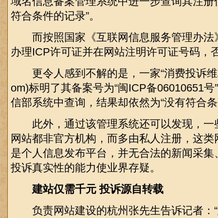
域名信息备案管理系统中进一步查询其注册
符合条件的记录”。
而按照国家《互联网信息服务管理办法
办理ICP许可证并在网站注明许可证号码，
更令人感到不解的是，一家“消费投诉维权网”(
om)标明了其备案号为“闽ICP备0601065
信部系统中查询，结果却依然为“没有符合条
此外，通过该管理系统还可以发现，一些看
网站都非官方机构，而多由私人注册，这类
是个人信息发布平台，并无合法的新闻采集
投诉真实性的能力使业界存疑。
建站仅需千元 投诉源自转载
负责网站建设的杭州张先生告诉记者：“