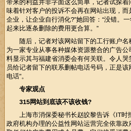
带来的利益并非字面这么简单，记者试探着
味着针对客户的投诉不会再在网站出现，而
企业，让企业自行消化?”她回答：“没错。一
起来比逐条删除的费用更合算。”
随后，记者对该网站留下的工行账户名
为一家专业从事各种媒体资源整合的广告公
料显示其与福建省消委会有何关联。令人哭
员给记者留下的联系删帖电话号码，正是该
电话”。
专家观点
315网站到底该不该收钱?
上海市消保委秘书长赵皎黎告诉《IT时
政府机构办理的公益性网站运营完全依靠政