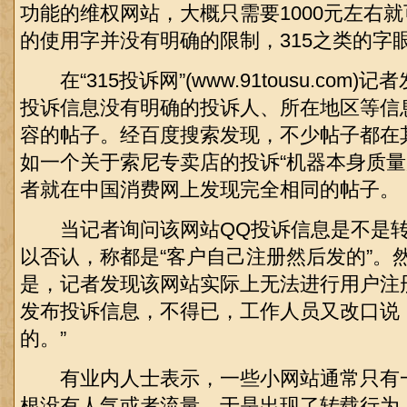
功能的维权网站，大概只需要1000元左右
的使用字并没有明确的限制，315之类的字
在“315投诉网”(www.91tousu.com
投诉信息没有明确的投诉人、所在地区等信
容的帖子。经百度搜索发现，不少帖子都在
如一个关于索尼专卖店的投诉“机器本身质量
者就在中国消费网上发现完全相同的帖子。
当记者询问该网站QQ投诉信息是不是转
以否认，称都是“客户自己注册然后发的”。
是，记者发现该网站实际上无法进行用户注
发布投诉信息，不得已，工作人员又改口说
的。”
有业内人士表示，一些小网站通常只有
根没有人气或者流量，于是出现了转载行为