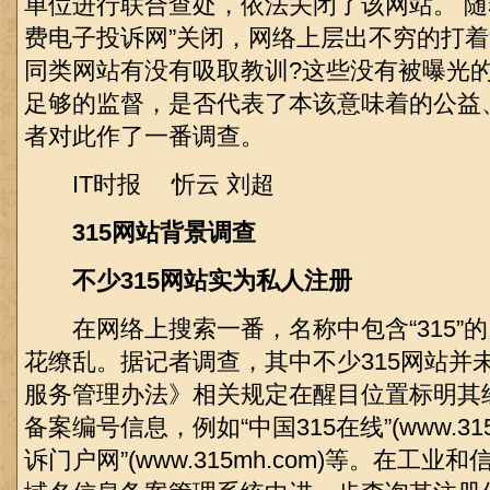
单位进行联合查处，依法关闭了该网站。 随着
费电子投诉网”关闭，网络上层出不穷的打着“3
同类网站有没有吸取教训?这些没有被曝光的
足够的监督，是否代表了本该意味着的公益、
者对此作了一番调查。
IT时报 忻云 刘超
315网站背景调查
不少315网站实为私人注册
在网络上搜索一番，名称中包含“315”
花缭乱。据记者调查，其中不少315网站并
服务管理办法》相关规定在醒目位置标明其
备案编号信息，例如“中国315在线”(www.315zx
诉门户网”(www.315mh.com)等。在工业和信