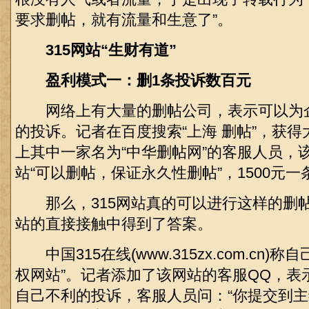
要求删帖，就有流量和生意了”。
315网站“生财有道”
盈利模式一：删1条投诉数百元
网络上有大量的删帖公司，表示可以为企
的投诉。记者在百度搜索“上海 删帖”，获
上其中一家名为“中华删帖网”的客服人员，该
站“可以删帖，保证永久性删帖”，1500元一
那么，315网站真的可以进行这样的删帖操
站的直接接触中得到了答案。
中国315在线(www.315zx.com.cn)
权网站”。记者添加了该网站的客服QQ，表
自己不利的投诉，客服人员问：“你提交到主