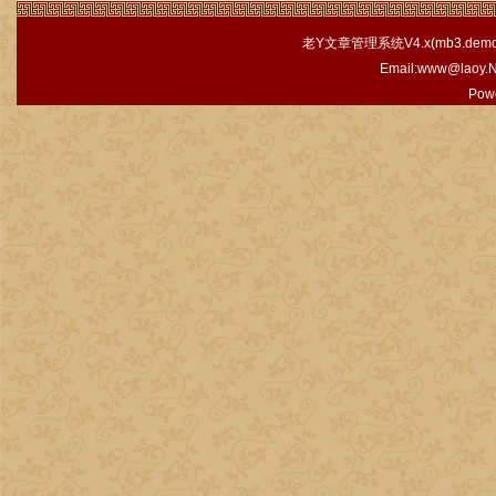
老Y文章管理系统V4.x(
mb3.demo.
Email:www@laoy.
Pow