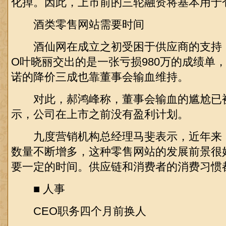
化掉。因此，上市前的三轮融资将基本用于
酒类零售网站需要时间
酒仙网在成立之初受困于供应商的支持，
O叶晓丽交出的是一张亏损980万的成绩单
诺的降价三成也靠董事会输血维持。
对此，郝鸿峰称，董事会输血的尴尬已
示，公司在上市之前没有盈利计划。
九度营销机构总经理马斐表示，近年来
数量不断增多，这种零售网站的发展前景很
要一定的时间。供应链和消费者的消费习惯
■ 人事
CEO职务四个月前换人