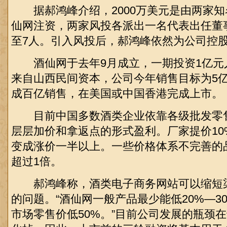
据郝鸿峰介绍，2000万美元是由两家知
仙网注资，两家风投各派出一名代表出任董
至7人。引入风投后，郝鸿峰依然为公司控
酒仙网于去年9月成立，一期投资1亿元
来自山西民间资本，公司今年销售目标为5
成百亿销售，在美国或中国香港完成上市。
目前中国多数酒类企业依靠各级批发零
层层加价和拿返点的形式盈利。厂家提价10
变成涨价一半以上。一些价格体系不完善的
超过1倍。
郝鸿峰称，酒类电子商务网站可以缩短
的问题。“酒仙网一般产品最少能低20%—3
市场零售价低50%。”目前公司发展的瓶颈