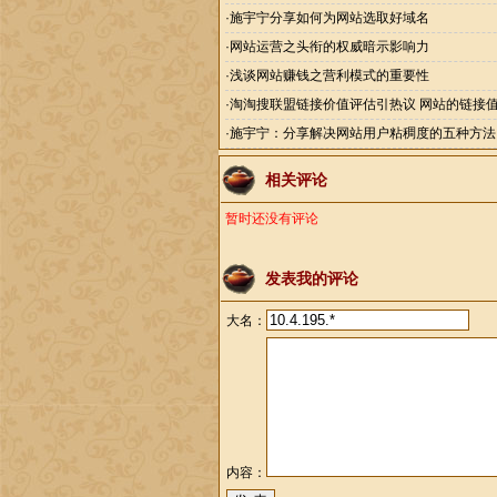
·
施宇宁分享如何为网站选取好域名
·
网站运营之头衔的权威暗示影响力
·
浅谈网站赚钱之营利模式的重要性
·
淘淘搜联盟链接价值评估引热议 网站的链接
·
施宇宁：分享解决网站用户粘稠度的五种方法
相关评论
暂时还没有评论
发表我的评论
大名：
内容：