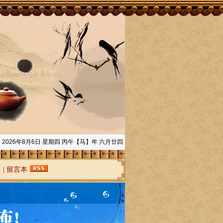
2026年8月6日 星期四 丙午【马】年 六月廿四
网
|
留言本