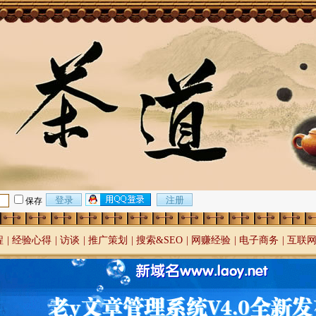
保存
程
|
经验心得
|
访谈
|
推广策划
|
搜索&SEO
|
网赚经验
|
电子商务
|
互联