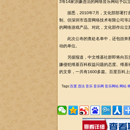
3等14家涉嫌违法的网络音乐网站予以
据悉，2010年7月，文化部部署打
制。但深圳市迅雷网络技术有限公司等
的网络游戏产品。对此，文化部作出立
此次公布的查处名单中，还包括奔腾
动的单位。
另据报道，中文维基社群即将向百度
嫌侵犯维基百科权益问题的态度。维基
的文章，一共有1600多篇。百度百科
Tags:
百度
违法
音乐
音乐网
音乐网站
网站