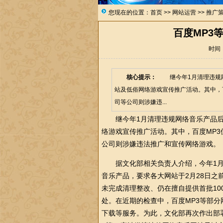
您现在的位置：
首页
>>
网站运营
>>
推广
百度MP3
时间：2
核心提示：
继今年1月清理违规网
站及低俗网络游戏宣传推广活动。其中，
司等公司则涉嫌违...
继今年1月清理违规网络音乐产品后
络游戏宣传推广活动。其中，百度MP
公司则涉嫌违法推广和宣传网络游戏。
据文化部相关负责人介绍，今年1月7
音乐产品，要求各大网站于2月28日之
未完成清理整改、仍在擅自提供首批10
处。在近期的检查中，百度MP3等部
下载等服务。为此，文化部再次作出部