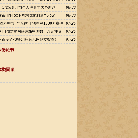
：CN域名开放个人注册为大势所趋
08-30
o发布FireFox下网站优化利器YSlow
08-30
软软件推广导航站 非法牟利1800万案件
07-25
区Hers爱物网获经纬中国数千万元注资
07-25
对百度MP3等14家音乐网站立案查处
07-25
本类推荐
本类固顶