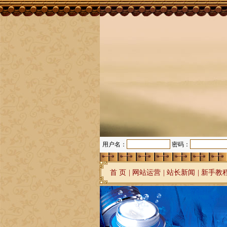
用户名：
密码：
首 页
|
网站运营
|
站长新闻
|
新手教