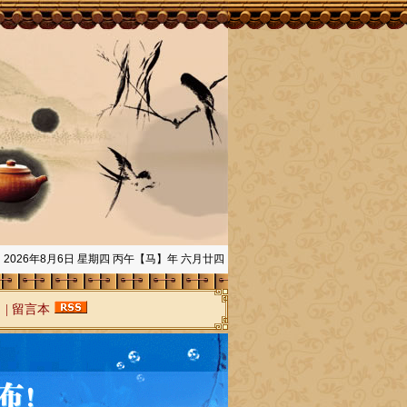
2026年8月6日 星期四 丙午【马】年 六月廿四
网
|
留言本