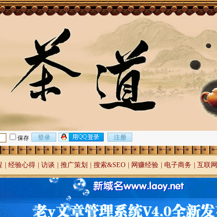
保存
程
|
经验心得
|
访谈
|
推广策划
|
搜索&SEO
|
网赚经验
|
电子商务
|
互联