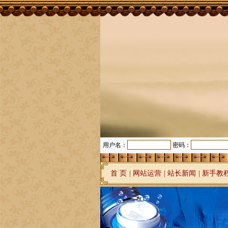
用户名：
密码：
首 页
|
网站运营
|
站长新闻
|
新手教