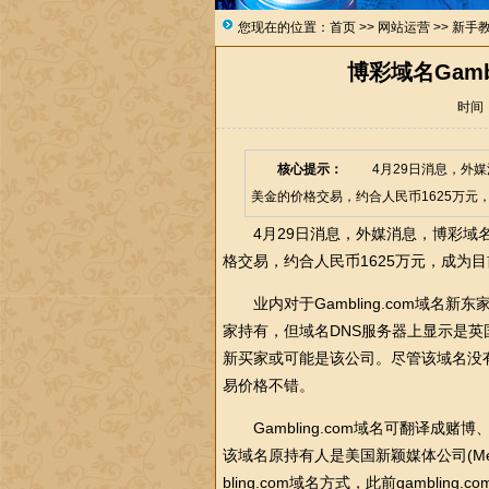
您现在的位置：
首页
>>
网站运营
>>
新手
博彩域名Gamb
时间：2
核心提示：
4月29日消息，外媒消息，
美金的价格交易，约合人民币1625万元
4月29日消息，外媒消息，博彩域名Gam
格交易，约合人民币1625万元，成为
业内对于Gambling.com域名
家持有，但域名DNS服务器上显示是英国一家
新买家或可能是该公司。尽管该域名没有到达
易价格不错。
Gambling.com域名可翻译成
该域名原持有人是美国新颖媒体公司(Med
bling.com域名方式，此前gambl