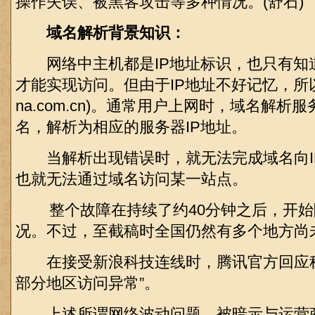
操作失误、被黑客攻击等多种情况。(舒石)
域名解析背景知识：
网络中主机都是IP地址标识，也只有知道
才能实现访问。但由于IP地址不好记忆，所以
na.com.cn)。通常用户上网时，域名解
名，解析为相应的服务器IP地址。
当解析出现错误时，就无法完成域名向I
也就无法通过域名访问某一站点。
整个故障在持续了约40分钟之后，开始
况。不过，至截稿时全国仍然有多个地方尚
在接受新浪科技连线时，腾讯官方回应称
部分地区访问异常”。
上述所谓网络波动问题，被暗示与运营