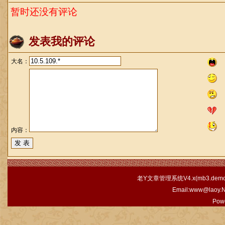
暂时还没有评论
发表我的评论
大名：
内容：
老Y文章管理系统V4.x(
mb3.demo.
Email:www@laoy.
Pow