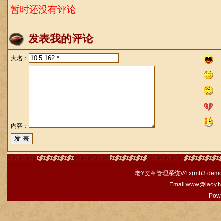
暂时还没有评论
发表我的评论
大名：
内容：
老Y文章管理系统V4.x(
mb3.demo.
Email:www@laoy.
Pow