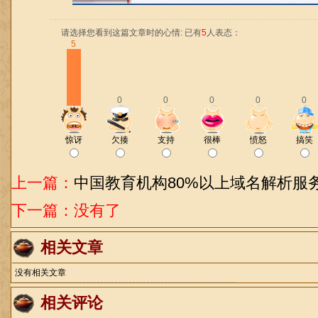
请选择您看到这篇文章时的心情: 已有
5
人表态：
5
0
0
0
0
0
惊讶
欠揍
支持
很棒
愤怒
搞笑
上一篇：
中国教育机构80%以上域名解析服
下一篇：没有了
相关文章
没有相关文章
相关评论