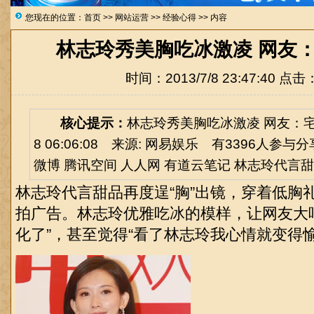
您现在的位置：
首页
>>
网站运营
>>
经验心得
>> 内容
林志玲秀美胸吃冰激凌 网友
时间：2013/7/8 23:47:40 点击
核心提示：
林志玲秀美胸吃冰激凌 网友：宅男都
8 06:06:08 来源: 网易娱乐 有3396人参与
微博 腾讯空间 人人网 有道云笔记 林志玲代言甜品再
林志玲代言甜品再度逞“胸”出镜，穿着低胸礼
拍广告。林志玲优雅吃冰的模样，让网友大
化了”，甚至觉得“看了林志玲我心情就变得愉