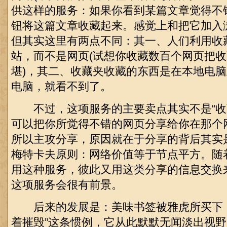
供这样的服务：如果你看到某篇文章觉得不
钮将这篇文章收藏起来。感觉上和把它加入
但其实这里有两点不同：其一、人们利用收
站，而不是网页(试想你收藏数百个网页把
堪)，其二、收藏夹收藏的东西是在本地电
电脑，就看不到了。
不过，这项服务的主要卖点其实不是“收藏
可以把你所觉得不错的网页分享给你在那个网
所以主攻分享，原因就在于分享的背后其实
梅特卡夫原则：网络价值等于节点平方。随
用这种服务，彼此又用这类分享的信息交换
这项服务会很有前景。
后来的发展是：美味书签被雅虎所买下，
着摧毁”这条惯例，它从此默默无闻淡出视