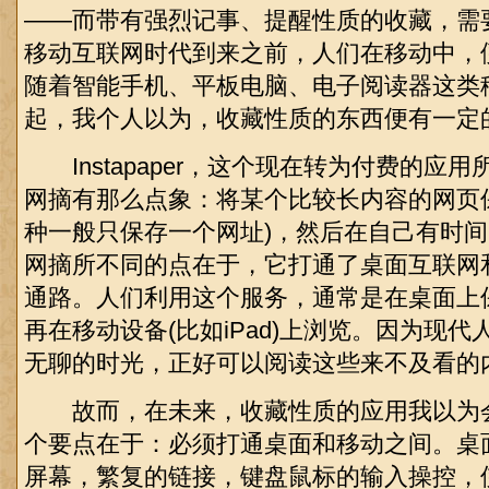
——而带有强烈记事、提醒性质的收藏，需
移动互联网时代到来之前，人们在移动中，
随着智能手机、平板电脑、电子阅读器这类
起，我个人以为，收藏性质的东西便有一定
Instapaper，这个现在转为付费的应
网摘有那么点象：将某个比较长内容的网页
种一般只保存一个网址)，然后在自己有时
网摘所不同的点在于，它打通了桌面互联网
通路。人们利用这个服务，通常是在桌面上
再在移动设备(比如iPad)上浏览。因为现
无聊的时光，正好可以阅读这些来不及看的
故而，在未来，收藏性质的应用我以为
个要点在于：必须打通桌面和移动之间。桌
屏幕，繁复的链接，键盘鼠标的输入操控，