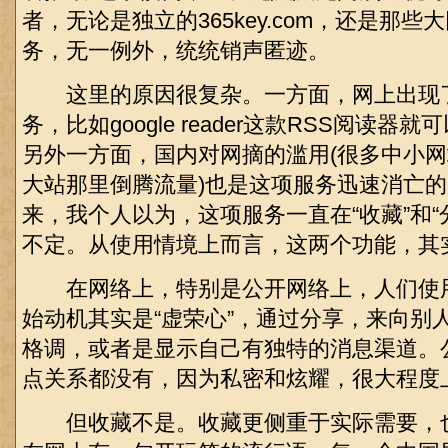
者，无论是独立的365key.com，还是那
务，无一例外，统统销声匿迹。
这里的原因很复杂。一方面，网上出现了
务，比如google reader这款RSS阅读
另外一方面，国内对网摘的滥用(很多中小
大站那里倒腾流量)也是这项服务迅速消亡
来，我个人以为，这项服务一直在“收藏”和“
不定。从使用情境上而言，这两个功能，其
在网络上，特别是公开网络上，人们使用
始动机其实是“虚荣心”，通过分享，来向别
格调，或者是显示自己有独特的消息渠道。
点关系都没有，因为私密和炫耀，很大程度
但收藏不是。收藏更侧重于实际需要，