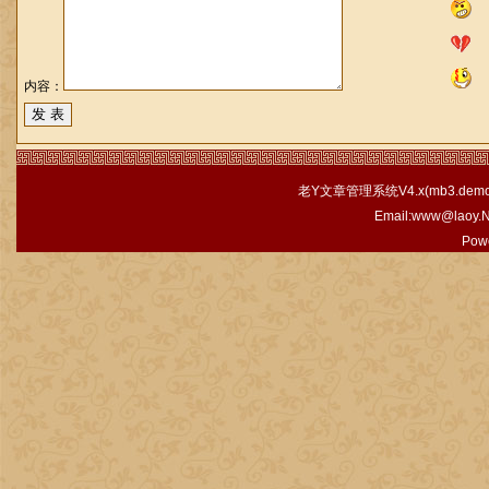
内容：
老Y文章管理系统V4.x(
mb3.demo.
Email:www@laoy.
Pow