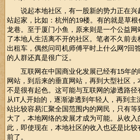
说起本地社区，有一股新的势力正在兴
站起家，比如：杭州的19楼。有的就是草
龙巷。至于厦门小鱼，原来则是一个公益网
了本地人生活离不开的社区。笔者不久前去
出租车，偶然问司机师傅平时上什么网?回答
的人群还真是很广泛。
互联网在中国商业化发展已经有15年的
网站，到后来的垂直网站，再到大型社区，
不是很有起色。这可能与互联网的渗透路径
从IT人开始的，逐渐渗透到年轻人，再到主
站比较容易汇聚全国范围内的网民，只有等
大了，本地网络的发展才成为可能。从收入
此，即使现在，本地社区的收入也还是比较
前了。