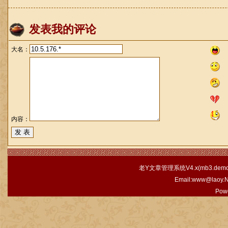
发表我的评论
大名：
内容：
老Y文章管理系统V4.x(
mb3.demo.
Email:www@laoy.
Pow