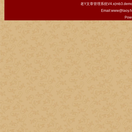
老Y文章管理系统V4.x(
mb3.demo.
Email:www@laoy.
Pow