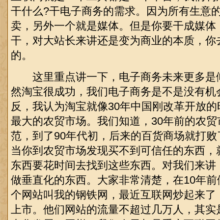
干什么?干电子商务的需求。因为所有生意
卖，另外一个就是媒体。但是你要干成媒体，一定
干，对大站长来讲还是变为商业的本质，你
的。
这里重点讲一下，电子商务未来更多是
然淘宝很成功，我们电子商务是不是没有机
反，我认为淘宝就像30年中国刚改革开放
最大的农贸市场。我们知道，30年前的农
范，到了90年代初，后来的百货商场就打
当你到农贸市场发现买不到可信任的东西，
东西要花时间去找到这些东西。对我们来讲
做垂直化的东西。大家非常清楚，在10年
个网站叫我的钢铁网，最近互联网炒起来了
上市。他们网站的流量不超过几万人，其实