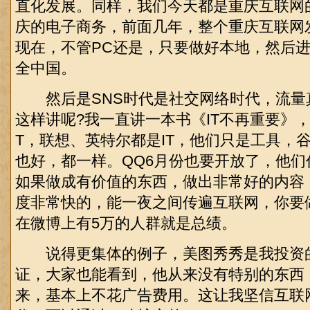
直化发展。同样，我们今天都是重庆互联网
庆的电子商务，前面几年，整个重庆互联网
现在，不管PC还是，只要做好本地，然后
全中国。
然后是SNS时代是社交网络时代，流量
这样讲呢?我一直讲一本书《IT不再重要》
T，联想、英特尔都是IT，他们只是工具，谷歌也
也好，都一样。QQ6月份也要开放了，他
如果做成有价值的东西，做出非常好的内容
度非常快的，能一夜之间传遍互联网，你要
在微博上有5万的人群就是总绩。
说得更集体的例子，美图秀秀是我投资
证，大家也能看到，他从来没有特别的东西
来，基本上不花广告费用。这让我坚信互联