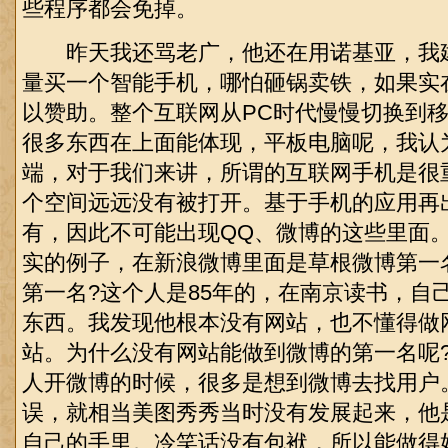
些
程序
都会免掉。
昨天我还骂老广，他还在用诺基亚，我
量买一个智能手机，哪怕砸锅卖铁，如果实
以赞助。整个互联网从PC时代慢慢切换到
很多东西在上面能体现，平板电脑呢，我认
端，对于我们来讲，所谓的互联网手机是很
个空间远远没有被打开。基于手机的应用再
有，因此不可能出现QQ、微博的这些里面
实的例子，在新浪微博里面是草根微博第一
第一名?这个人是85年的，在南京读书，自
东西。我发现他根本没有网站，也不懂得做
站。为什么没有网站能做到微博的第一名呢
人开微博的时候，很多是想到微博去找用户
误，就相当美图秀秀当时没有发展起来，他
自己的手里。冷笑话没有包袱，所以能做得