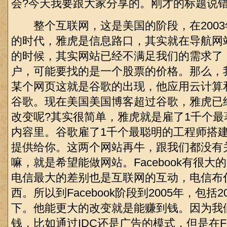
会?今天我要跟大家分享的。刚才的标题说
整个互联网，这是美国的阶段，在2003
的时代，雅虎是信息路口，其实就在导航网
的时候，其实网站已经不满足我们的需求了
户，可能要找的是一个股票的价格。那么，
某个网页这就是谷歌的出现，他应用云计算
谷歌。现在美国美国博客超过谷歌，雅虎已
改变呢?其实很简单，雅虎就是雇了1千个
内容里。谷歌雇了1千个最聪明的工程师搭
提供给你。这两个网站再牛，跟我们都没有
嘛，就是希望能做网站。Facebook有很
电信最大的差别也是互联网的互动，电信布
西。所以到Facebook阶段到2005年，包括20
下。他能更大的改变就是能赚到钱。因为我
钱，比如通过IDC还是广告的模式，但是在Fa