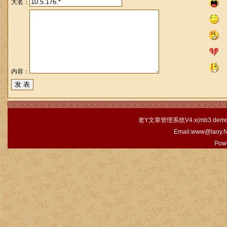
大名：
内容：
老Y文章管理系统V4.x(
mb3.demo.
Email:www@laoy.
Pow