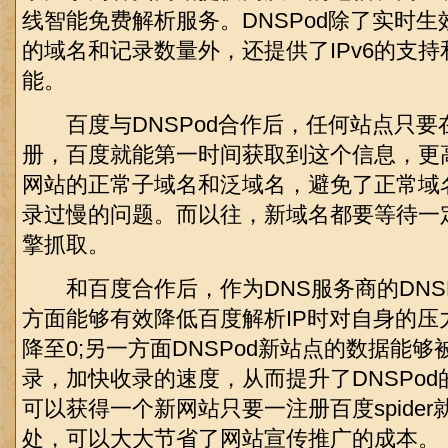
线智能免费解析服务。DNSPod除了实时
的域名和记录数量外，还提供了IPv6的支
能。
百度与DNSPod合作后，任何站点只要在
册，百度就能第一时间获取到这个信息，更
网站的正常子域名和泛域名，避免了正常域
录过慢的问题。而以往，新域名都要等待一
擎抓取。
和百度合作后，作为DNS服务商的DNSP
方面能够有效降低百度解析IP时对自身的压
降至0;另一方面DNSPod新站点的数据能
录，加快收录的速度，从而提升了DNSPo
可以获得一个新网站只要一注册百度spide
处，可以大大节省了网站宣传推广的成本。